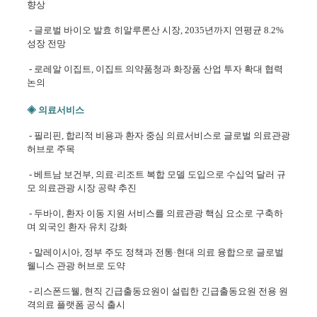
향상
- 글로벌 바이오 발효 히알루론산 시장, 2035년까지 연평균 8.2%
성장 전망
- 로레알 이집트, 이집트 의약품청과 화장품 산업 투자 확대 협력
논의
◈ 의료서비스
- 필리핀, 합리적 비용과 환자 중심 의료서비스로 글로벌 의료관광
허브로 주목
- 베트남 보건부, 의료·리조트 복합 모델 도입으로 수십억 달러 규
모 의료관광 시장 공략 추진
- 두바이, 환자 이동 지원 서비스를 의료관광 핵심 요소로 구축하
며 외국인 환자 유치 강화
- 말레이시아, 정부 주도 정책과 전통·현대 의료 융합으로 글로벌
웰니스 관광 허브로 도약
- 리스폰드웰, 현직 긴급출동요원이 설립한 긴급출동요원 전용 원
격의료 플랫폼 공식 출시