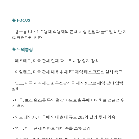
◈ FOCUS
-
경구용 GLP-1 수용체 작용제의 본격 시장 진입과 글로벌 비만 치
료 패러다임 전환
◈ 무역통상
- 레즈메드, 미국 관세 면제 확보로 시장 입지 강화
- 아일랜드, 미국 관세 대응 위해 EU 제약 태스크포스 설치 촉구
- 인도, 미국 지식재산권 우선감시국 재지정으로 제약 분야 압박
심화
- 미국, 보건 원조를 무역 협상 카드로 활용해 HIV 치료 접근성 위
기 우려
- 인도 제약사, 미국에 역대 최대 규모 205억 달러 투자 약속
- 영국, 미국 관세 여파로 대미 수출 25% 급감