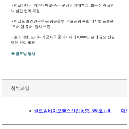
- 방글라데시 의과대학교-중국 쿤밍 의과대학교, 합동 외과 클리
닉 설립 협약 체결
- 이집트 보건인구부-관광유물부, 의료관광 통합 디지털 플랫폼
‘투어 앤 큐어’ 출시 추진
- 호스피텐, 도미니카공화국 푼타카나에 8,000만 달러 규모 신규
병원 건설 발표
◈ 글로벌 행사
첨부파일
글로벌바이오헬스산업동향_588호.pdf
미