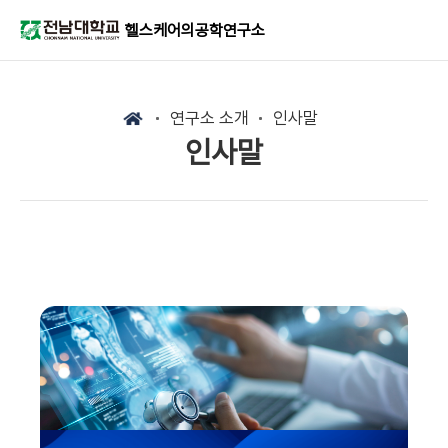
헬스케어의공학연구소
연구소 소개
인사말
인사말