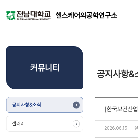
헬스케어의공학연구소
커뮤니티
공지사항&
공지사항&소식
[한국보건산업진
갤러리
2026.06.15