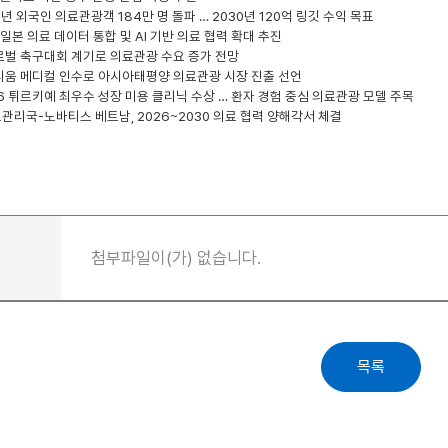
5년 외국인 의료관광객 184만 명 돌파 … 2030년 120억 링깃 수익 목표
, 일본 의료 데이터 통합 및 AI 기반 의료 협력 확대 추진
 글로벌 축구대회 계기로 의료관광 수요 증가 전망
리움 메디컬 인수로 아시아태평양 의료관광 시장 진출 선언
26 튀르키예 최우수 성장 미용 클리닉 수상 … 환자 경험 중심 의료관광 모델 주목
관리국-노바티스 베트남, 2026~2030 의료 협력 양해각서 체결
첨부파일이(가) 없습니다.