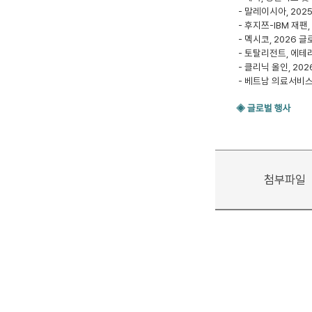
- 말레이시아, 202
- 후지쯔-IBM 재팬
- 멕시코, 2026
- 토탈리전트, 에테
- 클리닉 올인, 20
- 베트남 의료서비스
◈ 글로벌 행사
첨부파일