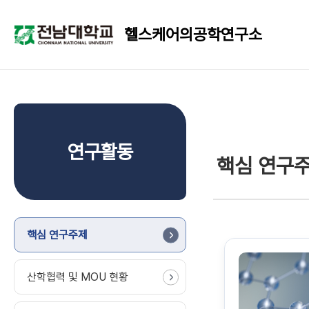
헬스케어의공학연구소
연구활동
핵심 연구
핵심 연구주제
산학협력 및 MOU 현황