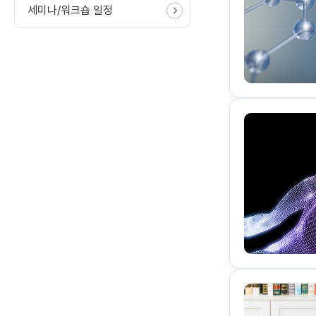
세미나/워크숍 일정