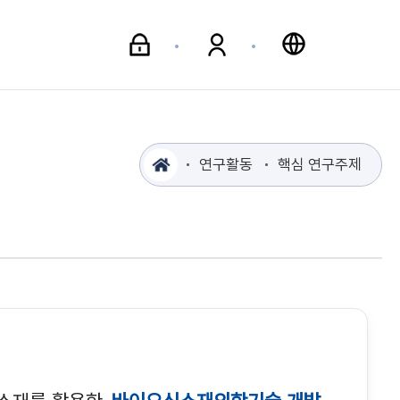
식
연구활동
핵심 연구주제