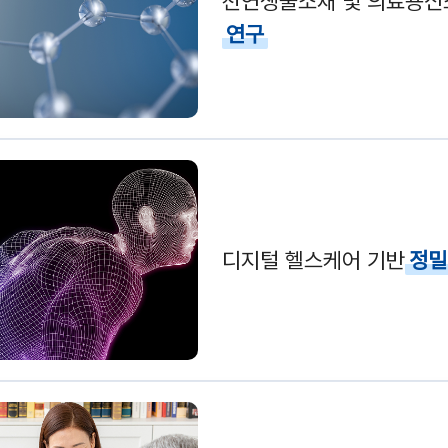
천연생물소재 및 의료용신
연구
디지털 헬스케어 기반
정밀