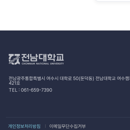
전남광주통합특별시 여수시 대학로 50(둔덕동) 전남대학교 여수캠
421호
TEL : 061-659-7390
개인정보처리방침
이메일무단수집거부