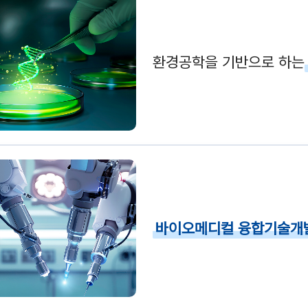
환경공학을 기반으로 하는
바이오메디컬 융합기술개